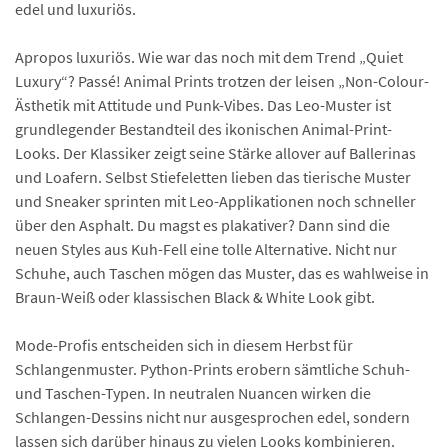
edel und luxuriös.
Apropos luxuriös. Wie war das noch mit dem Trend „Quiet
Luxury“? Passé! Animal Prints trotzen der leisen „Non-Colour-
Ästhetik mit Attitude und Punk-Vibes. Das Leo-Muster ist
grundlegender Bestandteil des ikonischen Animal-Print-
Looks. Der Klassiker zeigt seine Stärke allover auf Ballerinas
und Loafern. Selbst Stiefeletten lieben das tierische Muster
und Sneaker sprinten mit Leo-Applikationen noch schneller
über den Asphalt. Du magst es plakativer? Dann sind die
neuen Styles aus Kuh-Fell eine tolle Alternative. Nicht nur
Schuhe, auch Taschen mögen das Muster, das es wahlweise in
Braun-Weiß oder klassischen Black & White Look gibt.
Mode-Profis entscheiden sich in diesem Herbst für
Schlangenmuster. Python-Prints erobern sämtliche Schuh-
und Taschen-Typen. In neutralen Nuancen wirken die
Schlangen-Dessins nicht nur ausgesprochen edel, sondern
lassen sich darüber hinaus zu vielen Looks kombinieren.