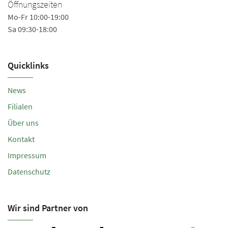
Mo
Öffnungszeiten
Sa
Mo-Fr 10:00-19:00
Sa 09:30-18:00
Quicklinks
News
Filialen
Über uns
Kontakt
Impressum
Datenschutz
Wir sind Partner von