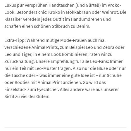
Luxus pur versprühen Handtaschen (und Gürtel!) im Kroko-
Look. Besonders chic: Kroko in Mokkabraun oder Weinrot. Die
Klassiker veredeln jedes Outfit im Handumdrehen und
schaffen einen schönen Stilbruch zu Denim.
Extra-Tipp: Während mutige Mode-Frauen auch mal
verschiedene Animal Prints, zum Beispiel Leo und Zebra oder
Leo und Tiger, in einem Look kombinieren, raten wir zu
Zurückhaltung. Unsere Empfehlung für alle Leo-Fans: Immer
nur ein Teil mit Leo-Muster tragen. Also nur die Bluse oder nur
die Tasche oder – was immer eine gute Idee ist – nur Schuhe
oder Booties mit Animal Print anziehen. So wird das
Einzelstück zum Eyecatcher. Alles andere wäre aus unserer
Sicht zu viel des Guten!