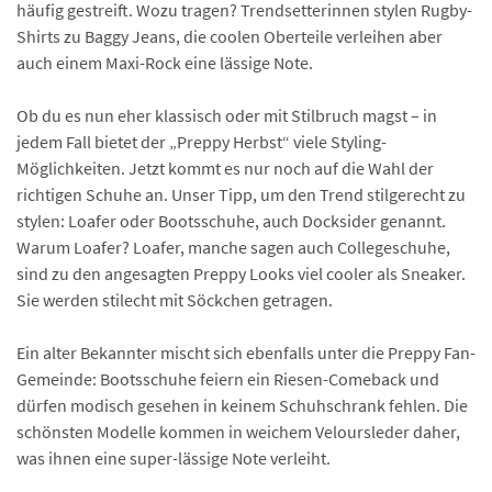
häufig gestreift. Wozu tragen? Trendsetterinnen stylen Rugby-
Shirts zu Baggy Jeans, die coolen Oberteile verleihen aber
auch einem Maxi-Rock eine lässige Note.
Ob du es nun eher klassisch oder mit Stilbruch magst – in
jedem Fall bietet der „Preppy Herbst“ viele Styling-
Möglichkeiten. Jetzt kommt es nur noch auf die Wahl der
richtigen Schuhe an. Unser Tipp, um den Trend stilgerecht zu
stylen: Loafer oder Bootsschuhe, auch Docksider genannt.
Warum Loafer? Loafer, manche sagen auch Collegeschuhe,
sind zu den angesagten Preppy Looks viel cooler als Sneaker.
Sie werden stilecht mit Söckchen getragen.
Ein alter Bekannter mischt sich ebenfalls unter die Preppy Fan-
Gemeinde: Bootsschuhe feiern ein Riesen-Comeback und
dürfen modisch gesehen in keinem Schuhschrank fehlen. Die
schönsten Modelle kommen in weichem Veloursleder daher,
was ihnen eine super-lässige Note verleiht.