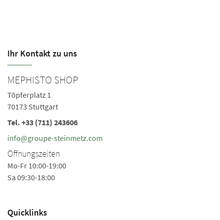
Ihr Kontakt zu uns
MEPHISTO SHOP
M
Töpferplatz 1
Sc
70173 Stuttgart
60
Tel.
+33 (711) 243606
Te
Ö
info@groupe-steinmetz.com
Mo
Öffnungszeiten
Sa
Mo-Fr 10:00-19:00
Sa 09:30-18:00
Quicklinks