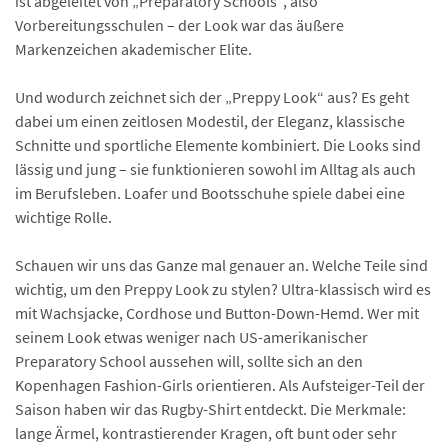
ist abgeleitet von „Preparatory Schools“, also
Vorbereitungsschulen – der Look war das äußere
Markenzeichen akademischer Elite.
Und wodurch zeichnet sich der „Preppy Look“ aus? Es geht
dabei um einen zeitlosen Modestil, der Eleganz, klassische
Schnitte und sportliche Elemente kombiniert. Die Looks sind
lässig und jung – sie funktionieren sowohl im Alltag als auch
im Berufsleben. Loafer und Bootsschuhe spiele dabei eine
wichtige Rolle.
Schauen wir uns das Ganze mal genauer an. Welche Teile sind
wichtig, um den Preppy Look zu stylen? Ultra-klassisch wird es
mit Wachsjacke, Cordhose und Button-Down-Hemd. Wer mit
seinem Look etwas weniger nach US-amerikanischer
Preparatory School aussehen will, sollte sich an den
Kopenhagen Fashion-Girls orientieren. Als Aufsteiger-Teil der
Saison haben wir das Rugby-Shirt entdeckt. Die Merkmale:
lange Ärmel, kontrastierender Kragen, oft bunt oder sehr