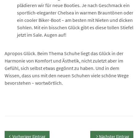
plädieren wir für neue Booties. Je nach Geschmack ein
sportlich-eleganter Chelsea in warmen Brauntönen oder
ein cooler Biker-Boot – am besten mit Nieten und dicken
Sohlen. Mit ein bisschen Glück gibt es diese tollen Stiefel
jetzt im Sale. Augen auf!
Apropos Glück. Beim Thema Schuhe liegt das Glück in der
Harmonie von Komfort und Ästhetik, nicht zuletzt aber im
Gefühl, sich selbst etwas gegönnt zu haben. Und in dem
Wissen, dass uns mit den neuen Schuhen viele schöne Wege
bevorstehen – wortwörtlich.
Vorheriger Eintrag
Nächster Eintrag