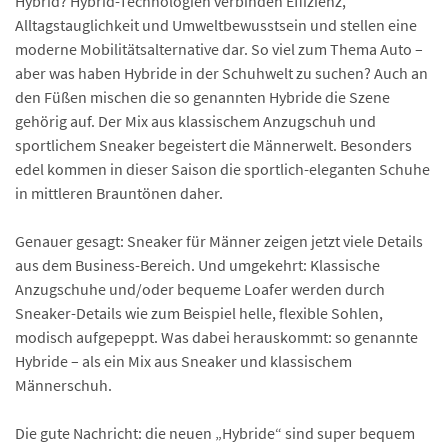
Hybrid? Hybrid-Technologien verbinden Effizienz,
Alltagstauglichkeit und Umwelt­bewusstsein und stellen eine
moderne Mobilitäts­alternative dar. So viel zum Thema Auto –
aber was haben Hybride in der Schuhwelt zu suchen? Auch an
den Füßen mischen die so genannten Hybride die Szene
gehörig auf. Der Mix aus klassischem Anzugschuh und
sportlichem Sneaker begeistert die Männerwelt. Besonders
edel kommen in dieser Saison die sportlich-eleganten Schuhe
in mittleren Brauntönen daher.
Genauer gesagt: Sneaker für Männer zeigen jetzt viele Details
aus dem Business-Bereich. Und umgekehrt: Klassische
Anzugschuhe und/oder bequeme Loafer werden durch
Sneaker-Details wie zum Beispiel helle, flexible Sohlen,
modisch aufgepeppt. Was dabei herauskommt: so genannte
Hybride – als ein Mix aus Sneaker und klassischem
Männerschuh.
Die gute Nachricht: die neuen „Hybride“ sind super bequem