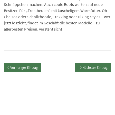
Schnäppchen machen. Auch coole Boots warten auf neue
Besitzer. Für „Frostbeulen“ mit kuscheligem Warmfutter. Ob
Chelsea oder Schnürbootie, Trekking oder Hiking-Styles – wer
jetzt loszieht, findet im Geschäft die besten Modelle – zu
allerbesten Preisen, versteht sich!
Vorheriger Eintrag
Nächster Eintrag