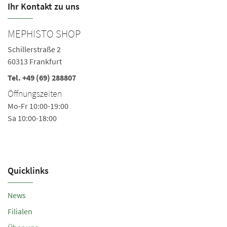
Ihr Kontakt zu uns
MEPHISTO SHOP
M
Schillerstraße 2
Sc
60313 Frankfurt
5
Tel.
+49 (69) 288807
Te
Öffnungszeiten
Ö
Mo-Fr 10:00-19:00
Mo
Sa 10:00-18:00
Quicklinks
News
Filialen