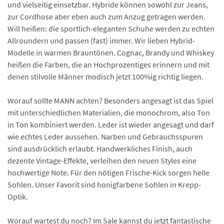
und vielseitig einsetzbar. Hybride können sowohl zur Jeans,
zur Cordhose aber eben auch zum Anzug getragen werden.
Will heißen: die sportlich-eleganten Schuhe werden zu echten
Allroundern und passen (fast) immer. Wir lieben Hybrid-
Modelle in warmen Brauntönen. Cognac, Brandy und Whiskey
heißen die Farben, die an Hochprozentiges erinnern und mit
denen stilvolle Männer modisch jetzt 100%ig richtig liegen.
Worauf sollte MANN achten? Besonders angesagt ist das Spiel
mit unterschiedlichen Materialien, die monochrom, also Ton
in Ton kombiniert werden. Leder ist wieder angesagt und darf
wie echtes Leder aussehen. Narben und Gebrauchsspuren
sind ausdrücklich erlaubt. Handwerkliches Finish, auch
dezente Vintage-Effekte, verleihen den neuen Styles eine
hochwertige Note. Für den nötigen Frische-Kick sorgen helle
Sohlen. Unser Favorit sind honigfarbene Sohlen in Krepp-
Optik.
Worauf wartest du noch? Im Sale kannst du jetzt fantastische