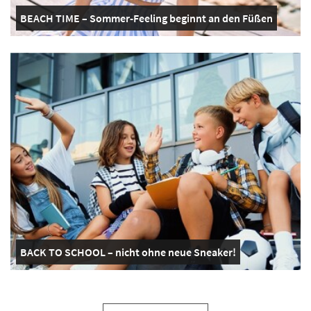
BEACH TIME – Sommer-Feeling beginnt an den Füßen
BACK TO SCHOOL – nicht ohne neue Sneaker!