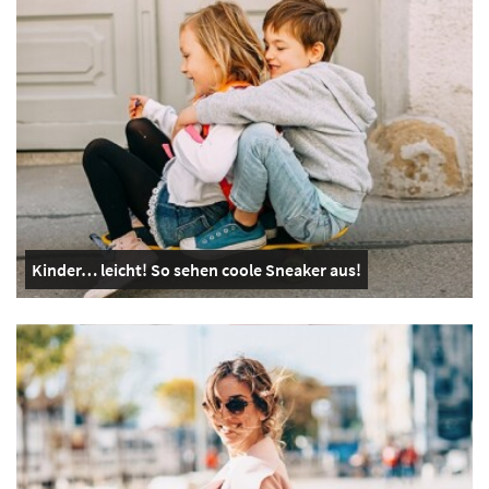
Kinder… leicht! So sehen coole Sneaker aus!