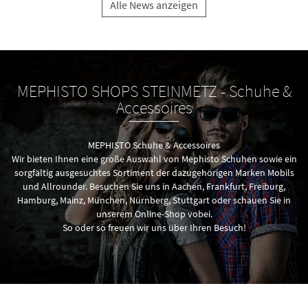
Alle News anzeigen
MEPHISTO SHOPS STEINMETZ - Schuhe &
Accessoires
MEPHISTO Schuhe & Accessoires
Wir bieten Ihnen eine große Auswahl von Mephisto Schuhen sowie ein
sorgfältig ausgesuchtes Sortiment der dazugehörigen Marken Mobils
und Allrounder. Besuchen Sie uns in Aachen, Frankfurt, Freiburg,
Hamburg, Mainz, München, Nürnberg, Stuttgart oder schauen Sie in
unserem
Online-Shop
vobei.
So oder so freuen wir uns über Ihren Besuch!