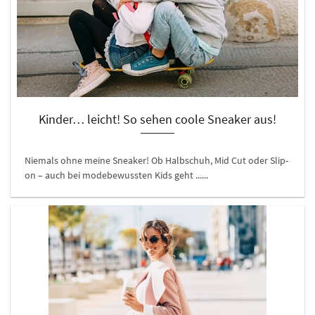
Kinder… leicht! So sehen coole Sneaker aus!
Niemals ohne meine Sneaker! Ob Halbschuh, Mid Cut oder Slip-
on – auch bei modebewussten Kids geht ......