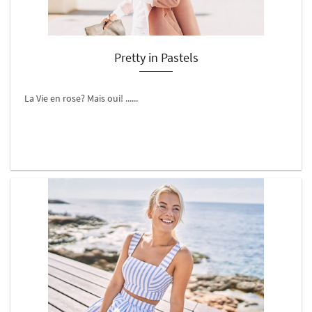
Pretty in Pastels
La Vie en rose? Mais oui! ......